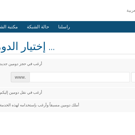
راسلنا
حالة الشبكة
مكتبة الش
إختيار الدومين ...
أرغب في حجز دومين جديد
www.
أرغب في نقل دومين إليكم
أملك دومين مسبقاً وأرغب بإستخدامه لهذه الخدمة