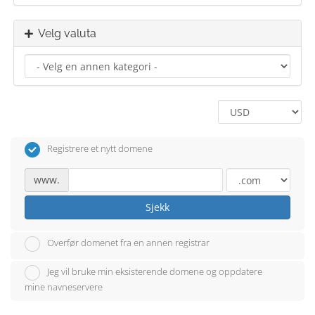
Velg valuta
Registrere et nytt domene
www.
Sjekk
Overfør domenet fra en annen registrar
Jeg vil bruke min eksisterende domene og oppdatere
mine navneservere